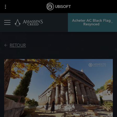
Acheter AC Black Flag
Resynced
RETOUR