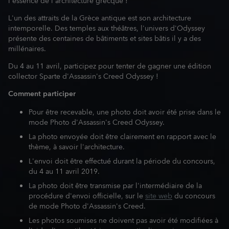
l'essence de l'architecture grecque !
L'un des attraits de la Grèce antique est son architecture
intemporelle. Des temples aux théâtres, l'univers d'Odyssey
présente des centaines de bâtiments et sites bâtis il y a des
millénaires.
Du 4 au 11 avril, participez pour tenter de gagner une édition
collector Sparte d'Assassin's Creed Odyssey !
Comment participer
Pour être recevable, une photo doit avoir été prise dans le
mode Photo d'Assassin's Creed Odyssey.
La photo envoyée doit être clairement en rapport avec le
thème, à savoir l'architecture.
L'envoi doit être effectué durant la période du concours,
du 4 au 11 avril 2019.
La photo doit être transmise par l'intermédiaire de la
procédure d'envoi officielle, sur le
site web
du concours
de mode Photo d'Assassin's Creed.
Les photos soumises ne doivent pas avoir été modifiées à