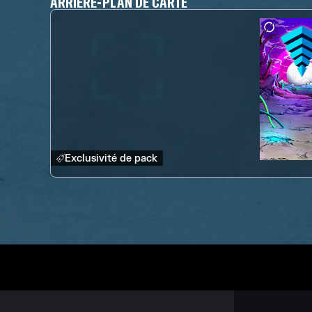
ARRIÈRE-PLAN DE CARTE
Exclusivité de pack