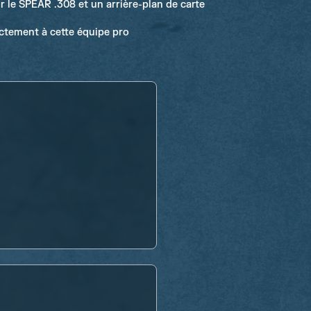
 le SPEAR .308 et un arrière-plan de carte
ectement à cette équipe pro