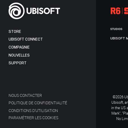
STUDIOS
STORE
UBISOFT 
UBISOFT CONNECT
COMPAGNIE
NOUVELLES
SUPPORT
NOUS CONTACTER
©2026 Ubi
Ubisoft, a
POLITIQUE DE CONFIDENTIALITÉ
in the US 
CONDITIONS D'UTILISATION
Mark", "Pl
PARAMÉTRER LES COOKIES
No Limi