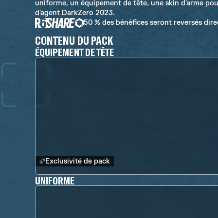
uniforme, un équipement de tête, une skin d'arme pour
d'agent DarkZero 2023.
50 % des bénéfices seront reversés dir
CONTENU DU PACK
ÉQUIPEMENT DE TÊTE
Exclusivité de pack
UNIFORME