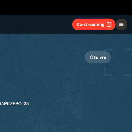
Co-streaming
Suivre