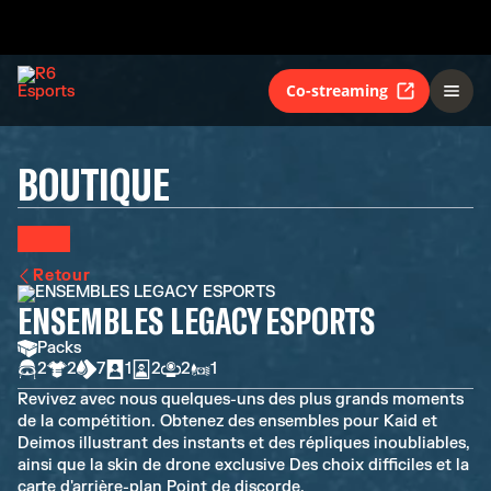
Co-streaming
BOUTIQUE
Retour
ENSEMBLES LEGACY ESPORTS
Packs
2
2
7
1
2
2
1
Revivez avec nous quelques-uns des plus grands moments
de la compétition. Obtenez des ensembles pour Kaid et
Deimos illustrant des instants et des répliques inoubliables,
ainsi que la skin de drone exclusive Des choix difficiles et la
carte d'arrière-plan Point de discorde.