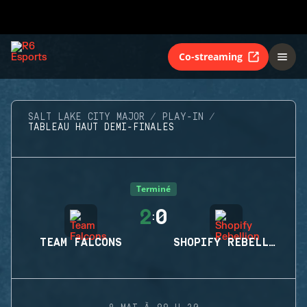
Co-streaming
SALT LAKE CITY MAJOR
PLAY-IN
TABLEAU HAUT DEMI-FINALES
Terminé
2
0
:
TEAM FALCONS
SHOPIFY REBELLION