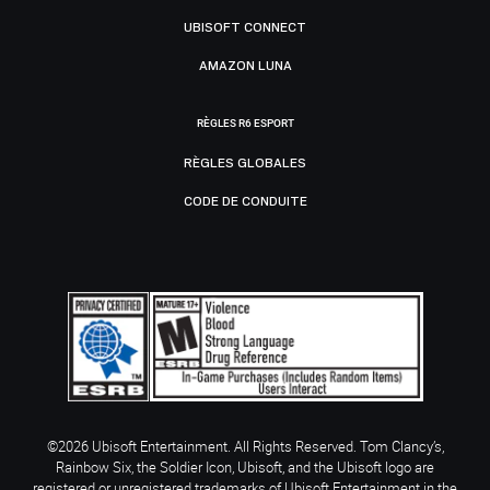
UBISOFT CONNECT
AMAZON LUNA
RÈGLES R6 ESPORT
RÈGLES GLOBALES
CODE DE CONDUITE
©2026 Ubisoft Entertainment. All Rights Reserved. Tom Clancy’s,
Rainbow Six, the Soldier Icon, Ubisoft, and the Ubisoft logo are
registered or unregistered trademarks of Ubisoft Entertainment in the