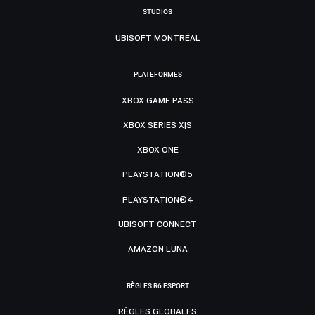
STUDIOS
UBISOFT MONTRÉAL
PLATEFORMES
XBOX GAME PASS
XBOX SERIES X|S
XBOX ONE
PLAYSTATION®5
PLAYSTATION®4
UBISOFT CONNECT
AMAZON LUNA
RÈGLES R6 ESPORT
RÈGLES GLOBALES