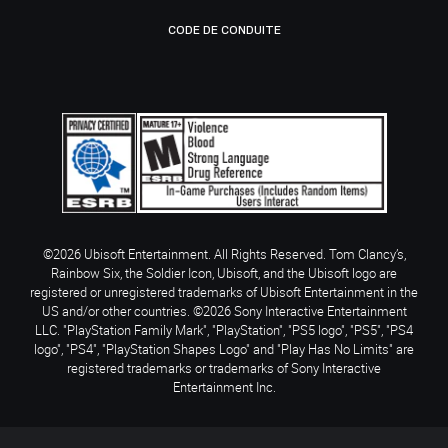
CODE DE CONDUITE
©2026 Ubisoft Entertainment. All Rights Reserved. Tom Clancy’s,
Rainbow Six, the Soldier Icon, Ubisoft, and the Ubisoft logo are
registered or unregistered trademarks of Ubisoft Entertainment in the
US and/or other countries. ©2026 Sony Interactive Entertainment
LLC. "PlayStation Family Mark", "PlayStation", "PS5 logo", "PS5", "PS4
logo", "PS4", "PlayStation Shapes Logo" and "Play Has No Limits" are
registered trademarks or trademarks of Sony Interactive
Entertainment Inc.