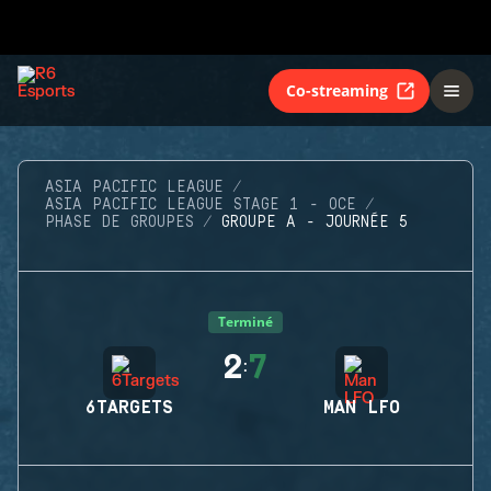
Co-streaming
ASIA PACIFIC LEAGUE
ASIA PACIFIC LEAGUE STAGE 1 - OCE
PHASE DE GROUPES
GROUPE A - JOURNÉE 5
Terminé
2
7
:
6TARGETS
MAN LFO