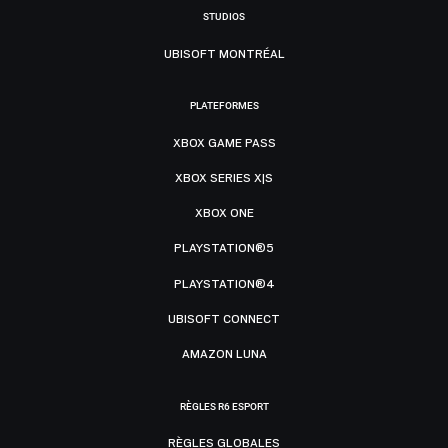
STUDIOS
UBISOFT MONTRÉAL
PLATEFORMES
XBOX GAME PASS
XBOX SERIES X|S
XBOX ONE
PLAYSTATION®5
PLAYSTATION®4
UBISOFT CONNECT
AMAZON LUNA
RÈGLES R6 ESPORT
RÈGLES GLOBALES