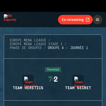
Co-streaming
EUROPE MENA LEAGUE
EUROPE MENA LEAGUE STAGE 1
PHASE DE GROUPES
GROUPE A - JOURNÉE 1
Terminé
7
2
:
TEAM HERETICS
TEAM SECRET