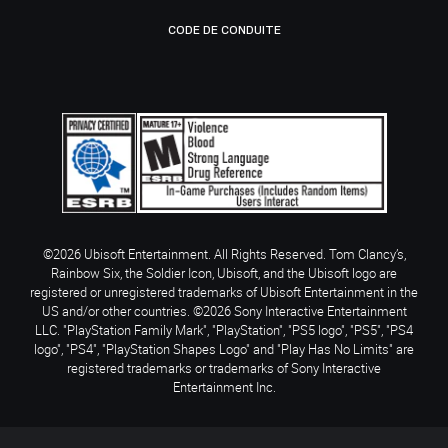
CODE DE CONDUITE
©2026 Ubisoft Entertainment. All Rights Reserved. Tom Clancy’s,
Rainbow Six, the Soldier Icon, Ubisoft, and the Ubisoft logo are
registered or unregistered trademarks of Ubisoft Entertainment in the
US and/or other countries. ©2026 Sony Interactive Entertainment
LLC. "PlayStation Family Mark", "PlayStation", "PS5 logo", "PS5", "PS4
logo", "PS4", "PlayStation Shapes Logo" and "Play Has No Limits" are
registered trademarks or trademarks of Sony Interactive
Entertainment Inc.