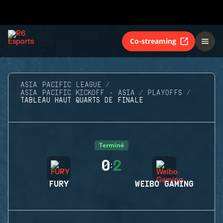
Co-streaming
ASIA PACIFIC LEAGUE
ASIA PACIFIC KICKOFF - ASIA
PLAYOFFS
TABLEAU HAUT QUARTS DE FINALE
Terminé
0
2
:
FURY
WEIBO GAMING