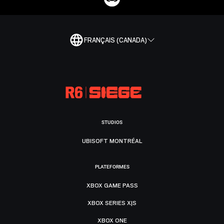
FRANÇAIS (CANADA)
STUDIOS
UBISOFT MONTRÉAL
PLATEFORMES
XBOX GAME PASS
XBOX SERIES X|S
XBOX ONE