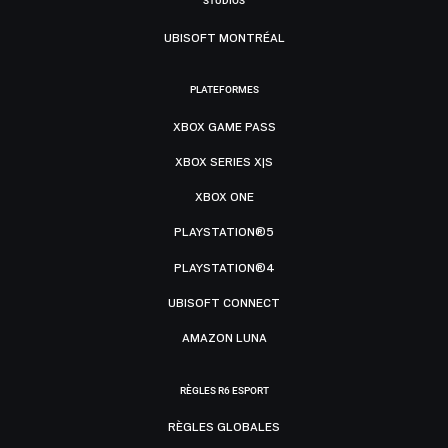
STUDIOS
UBISOFT MONTRÉAL
PLATEFORMES
XBOX GAME PASS
XBOX SERIES X|S
XBOX ONE
PLAYSTATION®5
PLAYSTATION®4
UBISOFT CONNECT
AMAZON LUNA
RÈGLES R6 ESPORT
RÈGLES GLOBALES