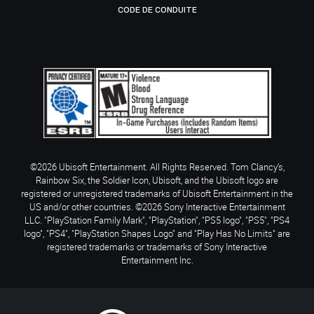
CODE DE CONDUITE
©2026 Ubisoft Entertainment. All Rights Reserved. Tom Clancy’s,
Rainbow Six, the Soldier Icon, Ubisoft, and the Ubisoft logo are
registered or unregistered trademarks of Ubisoft Entertainment in the
US and/or other countries. ©2026 Sony Interactive Entertainment
LLC. "PlayStation Family Mark", "PlayStation", "PS5 logo", "PS5", "PS4
logo", "PS4", "PlayStation Shapes Logo" and "Play Has No Limits" are
registered trademarks or trademarks of Sony Interactive
Entertainment Inc.