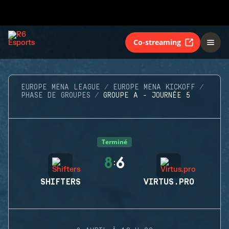
Co-streaming
EUROPE MENA LEAGUE
EUROPE MENA KICKOFF
PHASE DE GROUPES
GROUPE A - JOURNÉE 5
Terminé
8
6
:
SHIFTERS
VIRTUS.PRO