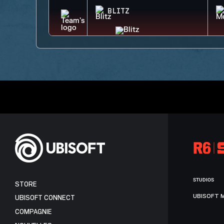
BLITZ
STUDIOS
STORE
UBISOFT 
UBISOFT CONNECT
COMPAGNIE