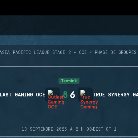
ASIA PACIFIC LEAGUE STAGE 2 - OCE
PHASE DE GROUPES
Terminé
8
6
LAST GAMING OCE
:
TRUE SYNERGY G
·
13 SEPTEMBRE 2025 À 2 H 00
BEST OF 1