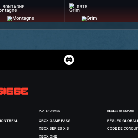
MONTAGNE
GRIM
PLATEFORMES
RÈGLES R6 ESPORT
MONTRÉAL
XBOX GAME PASS
RÈGLES GLOBAL
XBOX SERIES X|S
CODE DE CONDUI
XBOX ONE