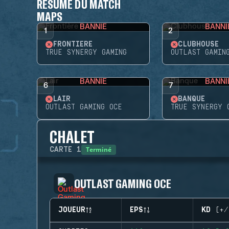
RÉSUMÉ DU MATCH
MAPS
BANNIE
BANNI
1
2
FRONTIÈRE
CLUBHOUSE
TRUE SYNERGY GAMING
OUTLAST GAMIN
BANNIE
BANNI
6
7
LAIR
BANQUE
OUTLAST GAMING OCE
TRUE SYNERGY 
CHALET
Terminé
CARTE
1
OUTLAST GAMING OCE
JOUEUR
EPS
KD (+/