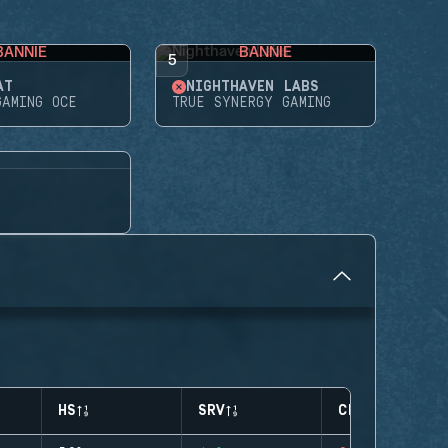
BANNIE
BANNIE
5
AT
NIGHTHAVEN LABS
GAMING OCE
TRUE SYNERGY GAMING
HS
SRV
CLUTCHES