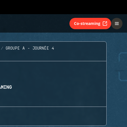
Co-streaming
GROUPE A - JOURNÉE 4
AMING