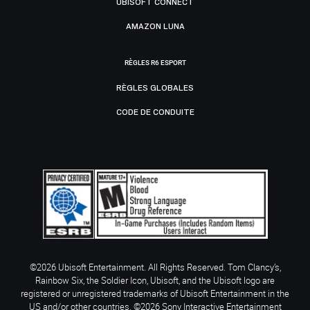
UBISOFT CONNECT
AMAZON LUNA
RÈGLES R6 ESPORT
RÈGLES GLOBALES
CODE DE CONDUITE
©2026 Ubisoft Entertainment. All Rights Reserved. Tom Clancy’s,
Rainbow Six, the Soldier Icon, Ubisoft, and the Ubisoft logo are
registered or unregistered trademarks of Ubisoft Entertainment in the
US and/or other countries. ©2026 Sony Interactive Entertainment