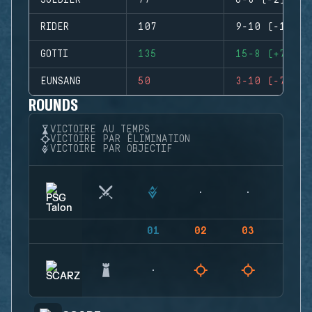
SOLDIER
77
6-8 (-2)
RIDER
107
9-10 (-1)
GOTTI
135
15-8 (+7)
EUNSANG
50
3-10 (-7)
ROUNDS
VICTOIRE AU TEMPS
VICTOIRE PAR ÉLIMINATION
VICTOIRE PAR OBJECTIF
01
02
03
04