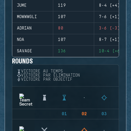
JUME
119
8-4 (+4)
MOWWWGLI
107
7-6 (+1)
ADRIAN
80
3-6 (-3)
NOA
107
8-7 (+1)
SAVAGE
136
10-4 (+6)
ROUNDS
VICTOIRE AU TEMPS
VICTOIRE PAR ÉLIMINATION
VICTOIRE PAR OBJECTIF
01
02
03
04