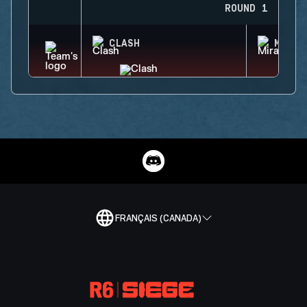
ROUND 1
CLASH
MIRA
FRANÇAIS (CANADA)