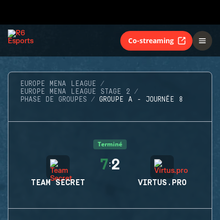
Co-streaming
EUROPE MENA LEAGUE
EUROPE MENA LEAGUE STAGE 2
PHASE DE GROUPES
GROUPE A - JOURNÉE 8
Terminé
7
2
:
TEAM SECRET
VIRTUS.PRO