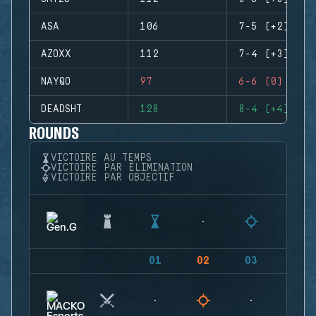
ASA
106
7-5 (+2)
AZOXX
112
7-4 (+3)
NAYQO
97
6-6 (0)
DEADSHT
128
8-4 (+4)
ROUNDS
VICTOIRE AU TEMPS
VICTOIRE PAR ÉLIMINATION
VICTOIRE PAR OBJECTIF
01
02
03
04