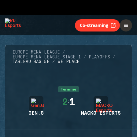
Co-streaming
EUROPE MENA LEAGUE
EUROPE MENA LEAGUE STAGE 1
PLAYOFFS
TABLEAU BAS 5E / 6E PLACE
Terminé
2
1
:
GEN.G
MACKO ESPORTS