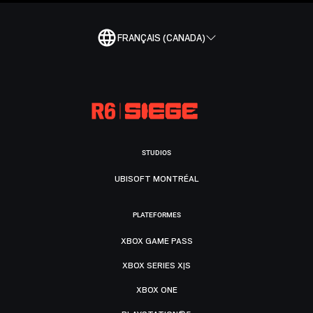
FRANÇAIS (CANADA)
STUDIOS
UBISOFT MONTRÉAL
PLATEFORMES
XBOX GAME PASS
XBOX SERIES X|S
XBOX ONE