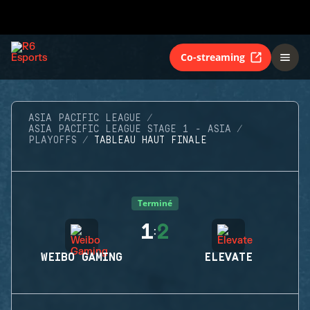
Co-streaming
ASIA PACIFIC LEAGUE
ASIA PACIFIC LEAGUE STAGE 1 - ASIA
PLAYOFFS
TABLEAU HAUT FINALE
Terminé
1
2
:
WEIBO GAMING
ELEVATE