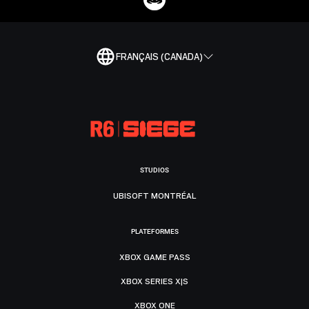
FRANÇAIS (CANADA)
STUDIOS
UBISOFT MONTRÉAL
PLATEFORMES
XBOX GAME PASS
XBOX SERIES X|S
XBOX ONE