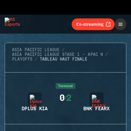
Co-streaming
ASIA PACIFIC LEAGUE
ASIA PACIFIC LEAGUE STAGE 1 - APAC N
PLAYOFFS
TABLEAU HAUT FINALE
Terminé
0
2
:
DPLUS KIA
BNK FEARX