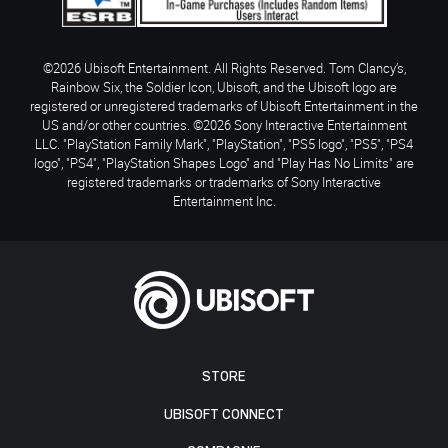
©2026 Ubisoft Entertainment. All Rights Reserved. Tom Clancy’s,
Rainbow Six, the Soldier Icon, Ubisoft, and the Ubisoft logo are
registered or unregistered trademarks of Ubisoft Entertainment in the
US and/or other countries. ©2026 Sony Interactive Entertainment
LLC. "PlayStation Family Mark", "PlayStation", "PS5 logo", "PS5", "PS4
logo", "PS4", "PlayStation Shapes Logo" and "Play Has No Limits" are
registered trademarks or trademarks of Sony Interactive
Entertainment Inc.
STORE
UBISOFT CONNECT