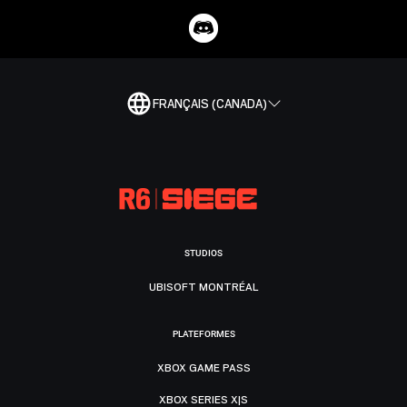
FRANÇAIS (CANADA)
STUDIOS
UBISOFT MONTRÉAL
PLATEFORMES
XBOX GAME PASS
XBOX SERIES X|S