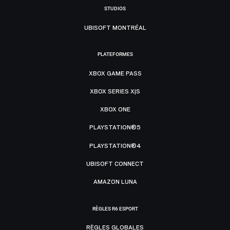
STUDIOS
UBISOFT MONTRÉAL
PLATEFORMES
XBOX GAME PASS
XBOX SERIES X|S
XBOX ONE
PLAYSTATION®5
PLAYSTATION®4
UBISOFT CONNECT
AMAZON LUNA
RÈGLES R6 ESPORT
RÈGLES GLOBALES