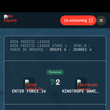
Co-streaming
ASIA PACIFIC LEAGUE
ASIA PACIFIC LEAGUE STAGE 1 - APAC N
PHASE DE GROUPES
GROUPE A - JOURNÉE 4
Terminé
7
2
:
ENTER FORCE.36
KINOTROPE GAMING