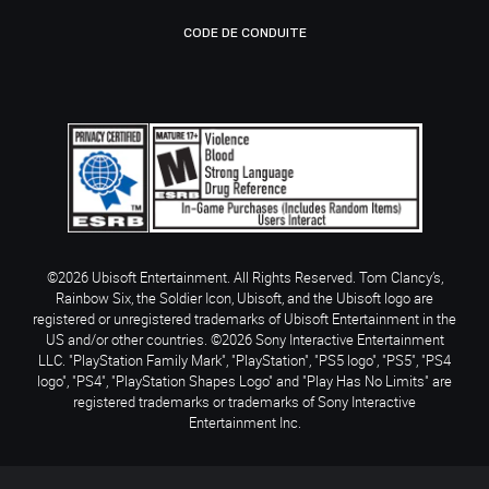
CODE DE CONDUITE
©2026 Ubisoft Entertainment. All Rights Reserved. Tom Clancy’s,
Rainbow Six, the Soldier Icon, Ubisoft, and the Ubisoft logo are
registered or unregistered trademarks of Ubisoft Entertainment in the
US and/or other countries. ©2026 Sony Interactive Entertainment
LLC. "PlayStation Family Mark", "PlayStation", "PS5 logo", "PS5", "PS4
logo", "PS4", "PlayStation Shapes Logo" and "Play Has No Limits" are
registered trademarks or trademarks of Sony Interactive
Entertainment Inc.