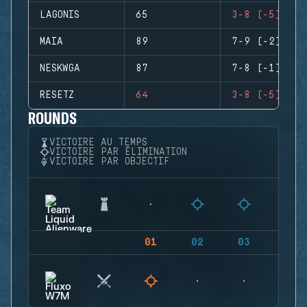
LAGONIS
65
3-8 (-5)
MAIA
89
7-9 (-2)
NESKWGA
87
7-8 (-1)
RESETZ
64
3-8 (-5)
ROUNDS
VICTOIRE AU TEMPS
VICTOIRE PAR ÉLIMINATION
VICTOIRE PAR OBJECTIF
01
02
03
04