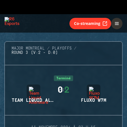
Co-streaming
MAJOR MONTREAL
PLAYOFFS
ROUND 3 (V:2 - D:0)
Terminé
0
2
:
TEAM LIQUID ALIENWARE
FLUXO W7M