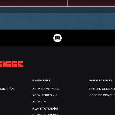
PLATEFORMES
RÈGLES R6 ESPORT
MONTRÉAL
XBOX GAME PASS
RÈGLES GLOBAL
XBOX SERIES X|S
CODE DE CONDUI
XBOX ONE
PLAYSTATION®5