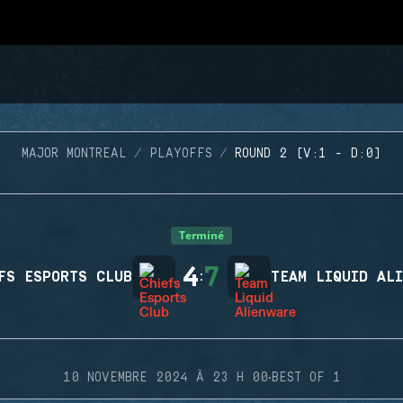
MAJOR MONTREAL
PLAYOFFS
ROUND 2 (V:1 - D:0)
Terminé
4
7
FS ESPORTS CLUB
:
TEAM LIQUID AL
·
10 NOVEMBRE 2024 À 23 H 00
BEST OF 1