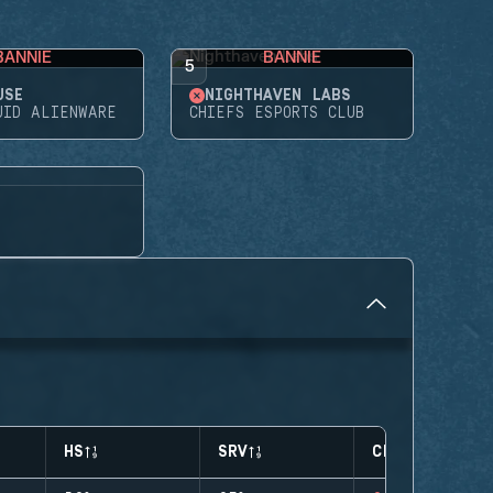
BANNIE
BANNIE
5
USE
NIGHTHAVEN LABS
UID ALIENWARE
CHIEFS ESPORTS CLUB
HS
SRV
CLUTCHES