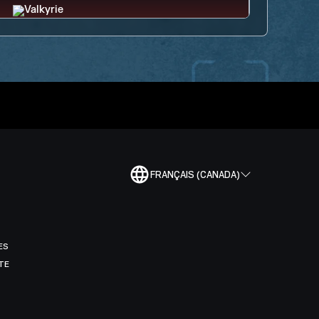
FRANÇAIS (CANADA)
ES
TE