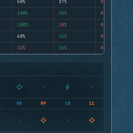
50%
27%
0
100%
36%
0
100%
18%
0
60%
36%
0
33%
36%
0
08
09
10
11