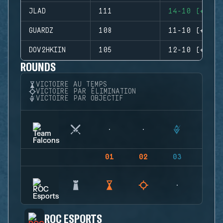
JLAD
111
14-10 (+4)
GUARDZ
108
11-10 (+1)
DOV2HKIIN
105
12-10 (+2)
ROUNDS
VICTOIRE AU TEMPS
VICTOIRE PAR ÉLIMINATION
VICTOIRE PAR OBJECTIF
01
02
03
04
ROC ESPORTS