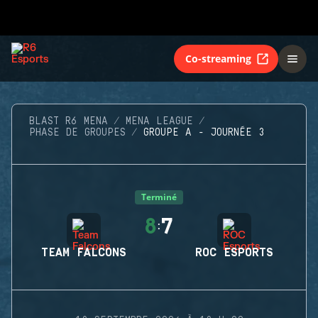
Co-streaming
BLAST R6 MENA
MENA LEAGUE
PHASE DE GROUPES
GROUPE A - JOURNÉE 3
Terminé
8
7
:
TEAM FALCONS
ROC ESPORTS