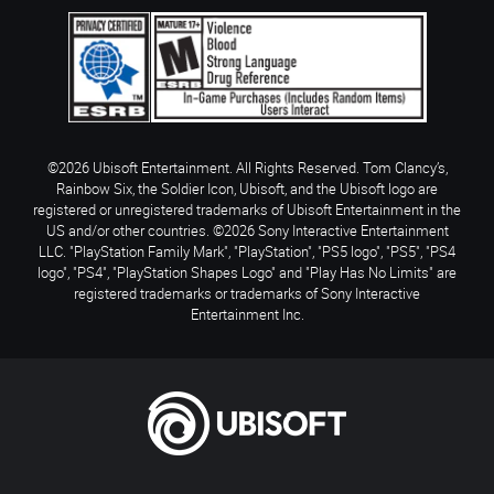
©2026 Ubisoft Entertainment. All Rights Reserved. Tom Clancy’s,
Rainbow Six, the Soldier Icon, Ubisoft, and the Ubisoft logo are
registered or unregistered trademarks of Ubisoft Entertainment in the
US and/or other countries. ©2026 Sony Interactive Entertainment
LLC. "PlayStation Family Mark", "PlayStation", "PS5 logo", "PS5", "PS4
logo", "PS4", "PlayStation Shapes Logo" and "Play Has No Limits" are
registered trademarks or trademarks of Sony Interactive
Entertainment Inc.