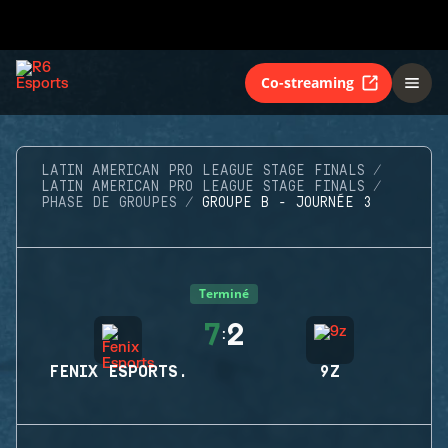
Co-streaming
LATIN AMERICAN PRO LEAGUE STAGE FINALS
LATIN AMERICAN PRO LEAGUE STAGE FINALS
PHASE DE GROUPES
GROUPE B - JOURNÉE 3
Terminé
7
2
:
FENIX ESPORTS.
9Z