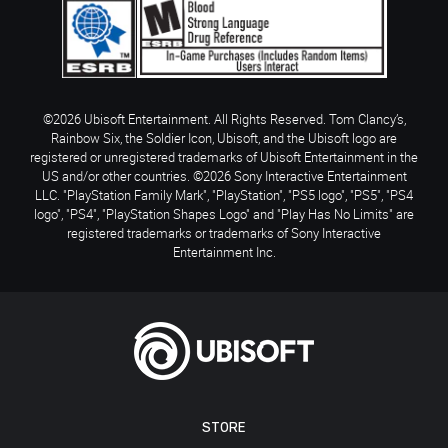
©2026 Ubisoft Entertainment. All Rights Reserved. Tom Clancy’s,
Rainbow Six, the Soldier Icon, Ubisoft, and the Ubisoft logo are
registered or unregistered trademarks of Ubisoft Entertainment in the
US and/or other countries. ©2026 Sony Interactive Entertainment
LLC. "PlayStation Family Mark", "PlayStation", "PS5 logo", "PS5", "PS4
logo", "PS4", "PlayStation Shapes Logo" and "Play Has No Limits" are
registered trademarks or trademarks of Sony Interactive
Entertainment Inc.
STORE