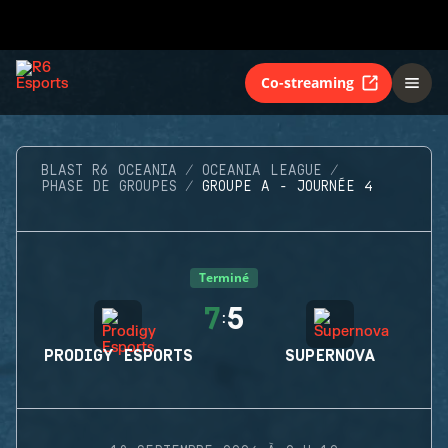
Co-streaming
BLAST R6 OCEANIA
OCEANIA LEAGUE
PHASE DE GROUPES
GROUPE A - JOURNÉE 4
Terminé
7
5
:
PRODIGY ESPORTS
SUPERNOVA