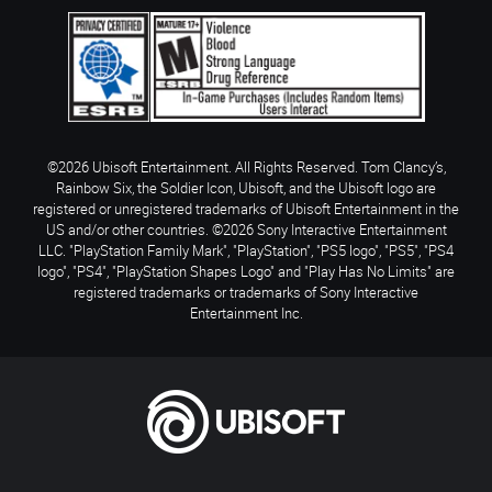
©2026 Ubisoft Entertainment. All Rights Reserved. Tom Clancy’s,
Rainbow Six, the Soldier Icon, Ubisoft, and the Ubisoft logo are
registered or unregistered trademarks of Ubisoft Entertainment in the
US and/or other countries. ©2026 Sony Interactive Entertainment
LLC. "PlayStation Family Mark", "PlayStation", "PS5 logo", "PS5", "PS4
logo", "PS4", "PlayStation Shapes Logo" and "Play Has No Limits" are
registered trademarks or trademarks of Sony Interactive
Entertainment Inc.