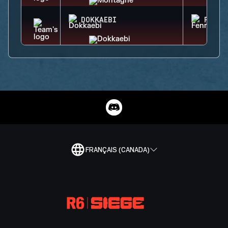
DOKKAEBI
FENRI
FRANÇAIS (CANADA)