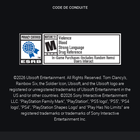
CODE DE CONDUITE
©2026 Ubisoft Entertainment. All Rights Reserved. Tom Clancy’s,
Rainbow Six, the Soldier Icon, Ubisoft, and the Ubisoft logo are
registered or unregistered trademarks of Ubisoft Entertainment in the
US and/or other countries. ©2026 Sony Interactive Entertainment
LLC. "PlayStation Family Mark", "PlayStation", "PS5 logo", "PS5", "PS4
logo", "PS4", "PlayStation Shapes Logo" and "Play Has No Limits" are
registered trademarks or trademarks of Sony Interactive
Entertainment Inc.