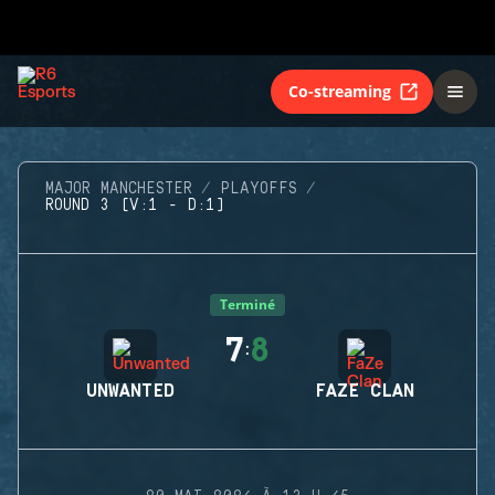
Co-streaming
MAJOR MANCHESTER
PLAYOFFS
ROUND 3 (V:1 - D:1)
Terminé
7
8
:
UNWANTED
FAZE CLAN