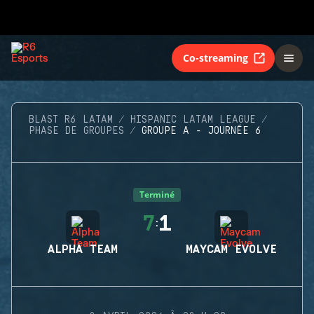
Co-streaming
BLAST R6 LATAM
HISPANIC LATAM LEAGUE
PHASE DE GROUPES
GROUPE A - JOURNÉE 6
Terminé
7
1
:
ALPHA TEAM
MAYCAM EVOLVE