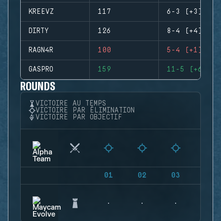
KREEVZ
117
6-3 (+3)
DIRTY
126
8-4 (+4)
RAGN4R
100
5-4 (+1)
GASPRO
159
11-5 (+6)
ROUNDS
VICTOIRE AU TEMPS
VICTOIRE PAR ÉLIMINATION
VICTOIRE PAR OBJECTIF
01
02
03
04