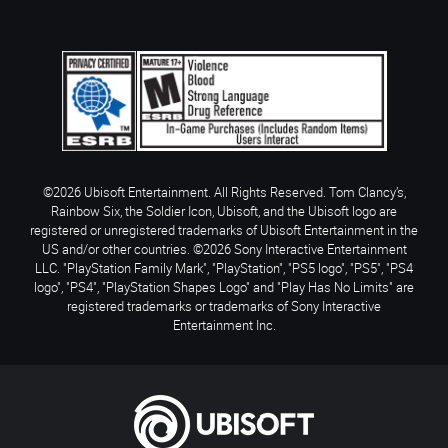
©2026 Ubisoft Entertainment. All Rights Reserved. Tom Clancy’s,
Rainbow Six, the Soldier Icon, Ubisoft, and the Ubisoft logo are
registered or unregistered trademarks of Ubisoft Entertainment in the
US and/or other countries. ©2026 Sony Interactive Entertainment
LLC. "PlayStation Family Mark", "PlayStation", "PS5 logo", "PS5", "PS4
logo", "PS4", "PlayStation Shapes Logo" and "Play Has No Limits" are
registered trademarks or trademarks of Sony Interactive
Entertainment Inc.