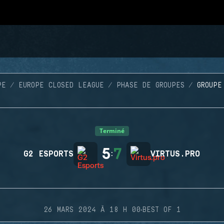
PE
EUROPE CLOSED LEAGUE
PHASE DE GROUPES
GROUPE
Terminé
5
7
G2 ESPORTS
:
VIRTUS.PRO
·
26 MARS 2024 À 18 H 00
BEST OF 1