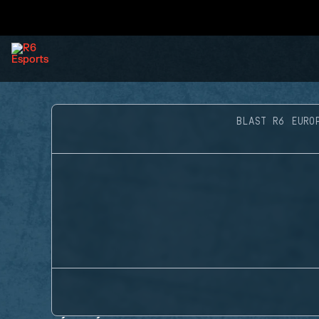
BLAST R6 EURO