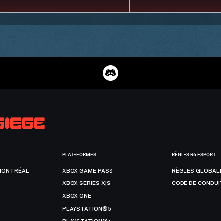
PLATEFORMES
RÈGLES R6 ESPORT
MONTRÉAL
XBOX GAME PASS
RÈGLES GLOBAL
XBOX SERIES X|S
CODE DE CONDUI
XBOX ONE
PLAYSTATION®5