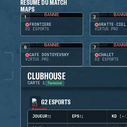
RÉSUMÉ DU MATCH
MAPS
BANNIE
BANNI
1
2
FRONTIÈRE
GRATTE-CIEL
G2 ESPORTS
VIRTUS.PRO
BANNIE
BANNI
6
7
CAFÉ DOSTOYEVSKY
CHALET
VIRTUS.PRO
G2 ESPORTS
CLUBHOUSE
Terminé
CARTE
1
G2 ESPORTS
JOUEUR
EPS
KD (+/