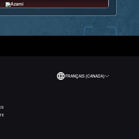
FRANÇAIS (CANADA)
ES
TE