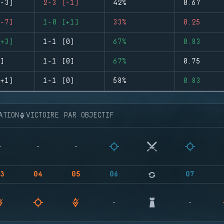
-3)
2-3 (-1)
42%
0.67
-7)
1-0 (+1)
33%
0.25
+3)
1-1 (0)
67%
0.83
)
1-1 (0)
67%
0.75
+1)
1-1 (0)
58%
0.83
ATION
VICTOIRE PAR OBJECTIF
3
04
05
06
07