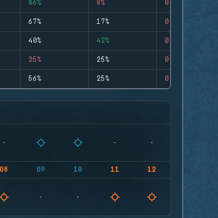
86%
8%
0
67%
17%
0
40%
42%
0
25%
25%
0
56%
25%
0
08
09
10
11
12