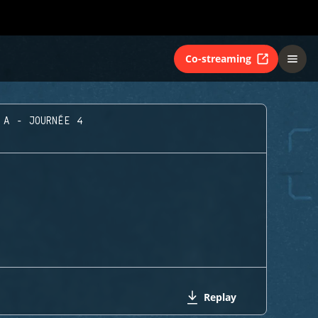
Co-streaming
 A - JOURNÉE 4
Replay