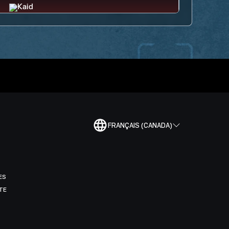
FRANÇAIS (CANADA)
ES
TE