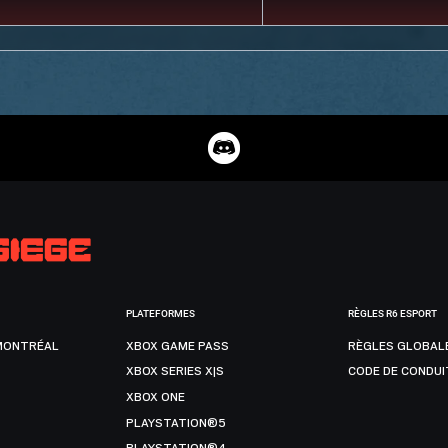
PLATEFORMES
RÈGLES R6 ESPORT
MONTRÉAL
XBOX GAME PASS
RÈGLES GLOBAL
XBOX SERIES X|S
CODE DE CONDUI
XBOX ONE
PLAYSTATION®5