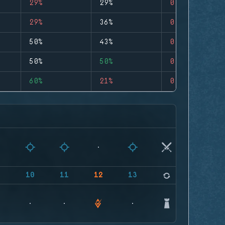
29%
29%
0
29%
36%
0
50%
43%
0
50%
50%
0
60%
21%
0
9
10
11
12
13
14