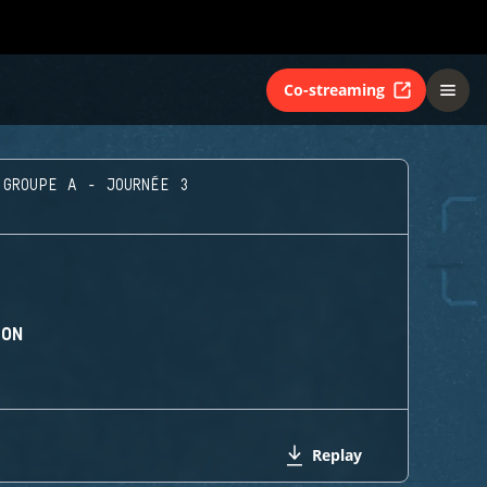
Co-streaming
GROUPE A - JOURNÉE 3
ION
Replay