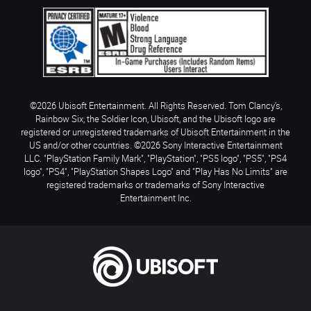
©2026 Ubisoft Entertainment. All Rights Reserved. Tom Clancy’s,
Rainbow Six, the Soldier Icon, Ubisoft, and the Ubisoft logo are
registered or unregistered trademarks of Ubisoft Entertainment in the
US and/or other countries. ©2026 Sony Interactive Entertainment
LLC. "PlayStation Family Mark", "PlayStation", "PS5 logo", "PS5", "PS4
logo", "PS4", "PlayStation Shapes Logo" and "Play Has No Limits" are
registered trademarks or trademarks of Sony Interactive
Entertainment Inc.