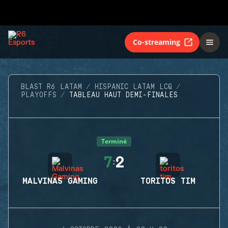
Co-streaming
BLAST R6 LATAM
HISPANIC LATAM LCQ
PLAYOFFS
TABLEAU HAUT DEMI-FINALES
Terminé
7
2
:
MALVINAS GAMING
TORITOS TIM