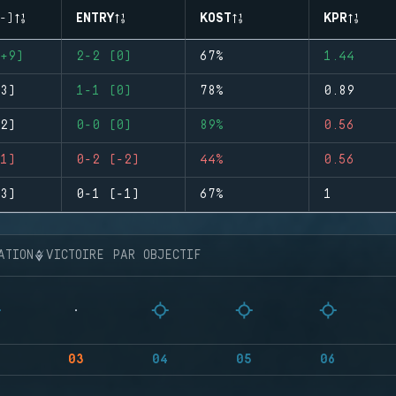
-)
ENTRY
KOST
KPR
+9)
2-2 (0)
67%
1.44
3)
1-1 (0)
78%
0.89
2)
0-0 (0)
89%
0.56
1)
0-2 (-2)
44%
0.56
3)
0-1 (-1)
67%
1
ATION
VICTOIRE PAR OBJECTIF
03
04
05
06