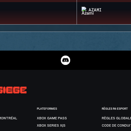
AZAMI
PLATEFORMES
RÈGLES R6 ESPORT
MONTRÉAL
XBOX GAME PASS
RÈGLES GLOBAL
XBOX SERIES X|S
CODE DE CONDUI