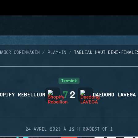
MAJOR COPENHAGEN
PLAY-IN
TABLEAU HAUT DEMI-FINALE
Terminé
7
2
OPIFY REBELLION
:
DAEDONG LAVEGA
·
24 AVRIL 2023 À 12 H 00
BEST OF 1