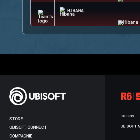
HIBANA
STUDIOS
STORE
UBISOFT 
UBISOFT CONNECT
COMPAGNIE