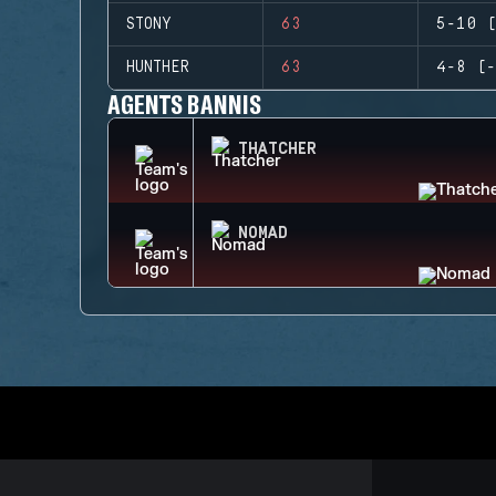
STONY
63
5-10 (
HUNTHER
63
4-8 (-
AGENTS BANNIS
THATCHER
NOMAD