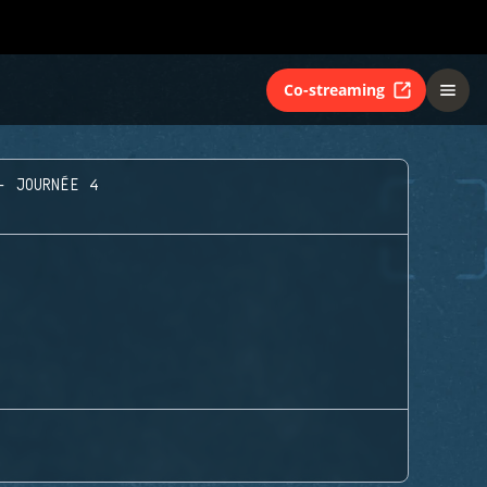
Co-streaming
- JOURNÉE 4