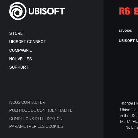
STUDIOS
STORE
UBISOFT 
UBISOFT CONNECT
COMPAGNIE
NOUVELLES
SUPPORT
NOUS CONTACTER
©2026 Ubi
Ubisoft, a
POLITIQUE DE CONFIDENTIALITÉ
in the US 
CONDITIONS D'UTILISATION
Mark", "Pl
PARAMÉTRER LES COOKIES
No Limi