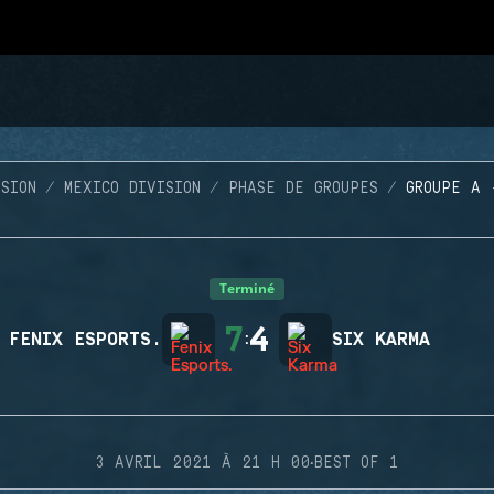
SION
MEXICO DIVISION
PHASE DE GROUPES
GROUPE A 
Terminé
7
4
FENIX ESPORTS.
:
SIX KARMA
·
3 AVRIL 2021 À 21 H 00
BEST OF 1