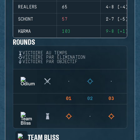
REALERS
65
4-8 (-4)
SCHONT
57
2-7 (-5)
KQRMA
103
9-8 (+1)
ROUNDS
VICTOIRE AU TEMPS
VICTOIRE PAR ÉLIMINATION
VICTOIRE PAR OBJECTIF
01
02
03
04
TEAM BLISS