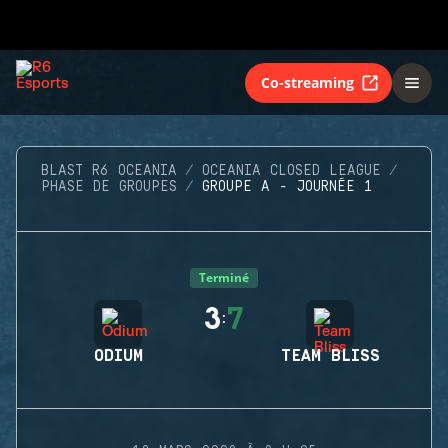
Co-streaming
BLAST R6 OCEANIA
OCEANIA CLOSED LEAGUE
PHASE DE GROUPES
GROUPE A - JOURNÉE 1
Terminé
3
7
:
ODIUM
TEAM BLISS