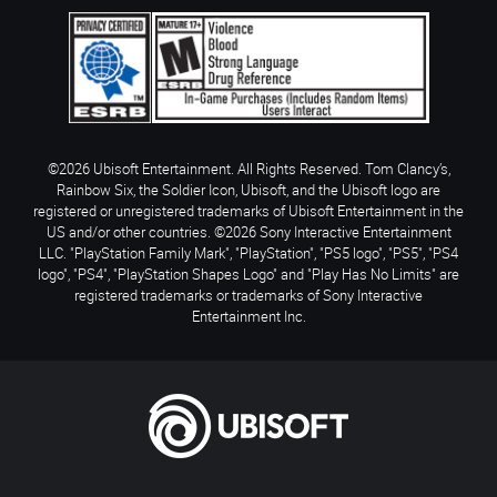
©2026 Ubisoft Entertainment. All Rights Reserved. Tom Clancy’s,
Rainbow Six, the Soldier Icon, Ubisoft, and the Ubisoft logo are
registered or unregistered trademarks of Ubisoft Entertainment in the
US and/or other countries. ©2026 Sony Interactive Entertainment
LLC. "PlayStation Family Mark", "PlayStation", "PS5 logo", "PS5", "PS4
logo", "PS4", "PlayStation Shapes Logo" and "Play Has No Limits" are
registered trademarks or trademarks of Sony Interactive
Entertainment Inc.