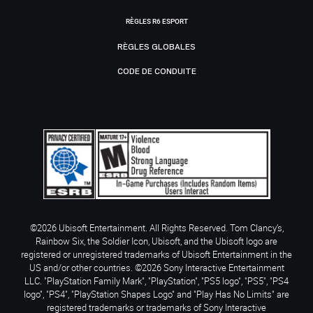
RÈGLES R6 ESPORT
RÈGLES GLOBALES
CODE DE CONDUITE
©2026 Ubisoft Entertainment. All Rights Reserved. Tom Clancy’s,
Rainbow Six, the Soldier Icon, Ubisoft, and the Ubisoft logo are
registered or unregistered trademarks of Ubisoft Entertainment in the
US and/or other countries. ©2026 Sony Interactive Entertainment
LLC. "PlayStation Family Mark", "PlayStation", "PS5 logo", "PS5", "PS4
logo", "PS4", "PlayStation Shapes Logo" and "Play Has No Limits" are
registered trademarks or trademarks of Sony Interactive