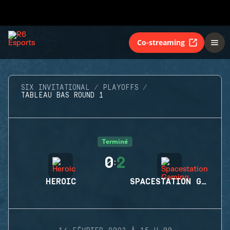
Co-streaming
SIX INVITATIONAL
PLAYOFFS
TABLEAU BAS ROUND 1
Terminé
0
2
:
HEROIC
SPACESTATION GAMING