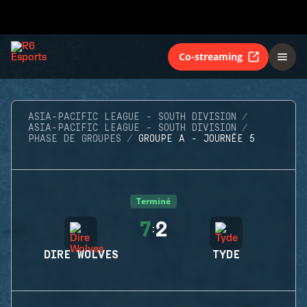
Co-streaming
ASIA-PACIFIC LEAGUE - SOUTH DIVISION
ASIA-PACIFIC LEAGUE - SOUTH DIVISION
PHASE DE GROUPES
GROUPE A - JOURNÉE 5
Terminé
7
2
:
DIRE WOLVES
TYDE