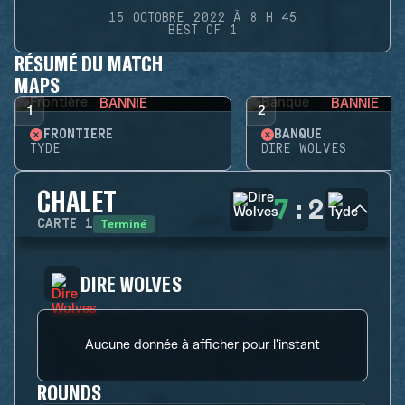
15 OCTOBRE 2022 À 8 H 45
BEST OF 1
RÉSUMÉ DU MATCH
MAPS
BANNIE
BANNIE
1
2
FRONTIÈRE
BANQUE
TYDE
DIRE WOLVES
CHALET
7
:
2
Terminé
CARTE
1
DIRE WOLVES
Aucune donnée à afficher pour l'instant
ROUNDS