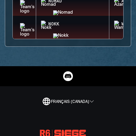
NOMAD
AZAMI
NOKK
WAMAI
FRANÇAIS (CANADA)