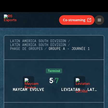
Co-streaming
LATIN AMERICA SOUTH DIVISION
LATIN AMERICA SOUTH DIVISION
PHASE DE GROUPES
GROUPE A - JOURNÉE 1
Terminé
5
7
:
MAYCAM EVOLVE
LEVIATAN - LATAM