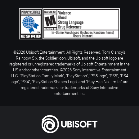
©2026 Ubisoft Entertainment. All Rights Reserved. Tom Clancy’s,
Rainbow Six, the Soldier Icon, Ubisoft, and the Ubisoft logo are
registered or unregistered trademarks of Ubisoft Entertainment in the
US and/or other countries. ©2026 Sony Interactive Entertainment
LLC. "PlayStation Family Mark", "PlayStation", "PS5 logo", "PS5", "PS4
logo", "PS4", "PlayStation Shapes Logo" and "Play Has No Limits" are
registered trademarks or trademarks of Sony Interactive
Entertainment Inc.