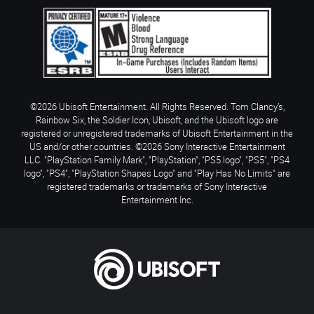
©2026 Ubisoft Entertainment. All Rights Reserved. Tom Clancy’s,
Rainbow Six, the Soldier Icon, Ubisoft, and the Ubisoft logo are
registered or unregistered trademarks of Ubisoft Entertainment in the
US and/or other countries. ©2026 Sony Interactive Entertainment
LLC. "PlayStation Family Mark", "PlayStation", "PS5 logo", "PS5", "PS4
logo", "PS4", "PlayStation Shapes Logo" and "Play Has No Limits" are
registered trademarks or trademarks of Sony Interactive
Entertainment Inc.