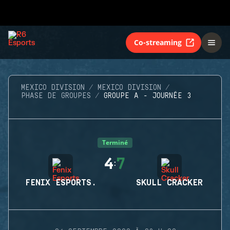
Co-streaming
MEXICO DIVISION
MEXICO DIVISION
PHASE DE GROUPES
GROUPE A - JOURNÉE 3
Terminé
4
7
:
FENIX ESPORTS.
SKULL CRACKER