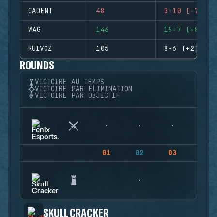
CADENT
48
3-10 (-7)
WAG
146
15-7 (+8)
RUIVOZ
105
8-6 (+2)
ROUNDS
VICTOIRE AU TEMPS
VICTOIRE PAR ÉLIMINATION
VICTOIRE PAR OBJECTIF
01
02
03
04
SKULL CRACKER