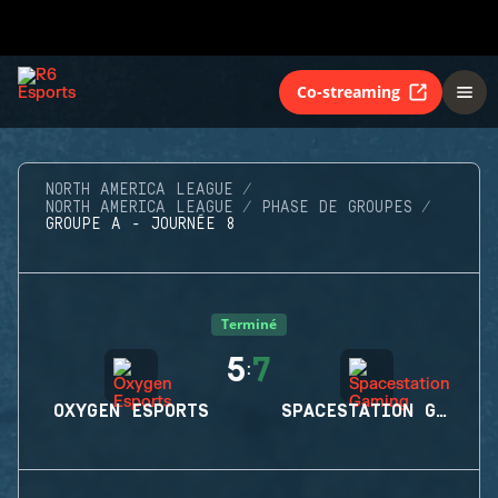
Co-streaming
NORTH AMERICA LEAGUE
NORTH AMERICA LEAGUE
PHASE DE GROUPES
GROUPE A - JOURNÉE 8
Terminé
5
7
:
OXYGEN ESPORTS
SPACESTATION GAMING