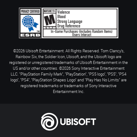
©2026 Ubisoft Entertainment. All Rights Reserved. Tom Clancy’s,
Rainbow Six, the Soldier Icon, Ubisoft, and the Ubisoft logo are
registered or unregistered trademarks of Ubisoft Entertainment in the
US and/or other countries. ©2026 Sony Interactive Entertainment
LLC. "PlayStation Family Mark", "PlayStation", "PS5 logo", "PS5", "PS4
logo", "PS4", "PlayStation Shapes Logo" and "Play Has No Limits" are
registered trademarks or trademarks of Sony Interactive
Entertainment Inc.