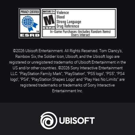
©2026 Ubisoft Entertainment. All Rights Reserved. Tom Clancy’s,
Rainbow Six, the Soldier Icon, Ubisoft, and the Ubisoft logo are
registered or unregistered trademarks of Ubisoft Entertainment in the
US and/or other countries. ©2026 Sony Interactive Entertainment
LLC. "PlayStation Family Mark", "PlayStation", "PS5 logo", "PS5", "PS4
logo", "PS4", "PlayStation Shapes Logo" and "Play Has No Limits" are
registered trademarks or trademarks of Sony Interactive
Entertainment Inc.