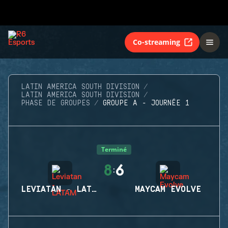
Co-streaming
LATIN AMERICA SOUTH DIVISION
LATIN AMERICA SOUTH DIVISION
PHASE DE GROUPES
GROUPE A - JOURNÉE 1
Terminé
8
6
:
LEVIATAN - LATAM
MAYCAM EVOLVE