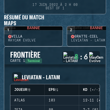
17 JUIN 2022 À 2 H 00
BEST OF 1
RÉSUMÉ DU MATCH
MAPS
BANNIE
BANNIE
1
2
VILLA
GRATTE-CIEL
MAYCAM EVOLVE
LEVIATAN - LATAM
FRONTIÈRE
8
:
6
Terminé
CARTE
1
LEVIATAN - LATAM
JOUEUR
EPS
KD (+/-)
ATLAS
103
12-11 (+1)