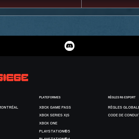
PLATEFORMES
RÈGLES R6 ESPORT
MONTRÉAL
XBOX GAME PASS
RÈGLES GLOBAL
XBOX SERIES X|S
CODE DE CONDUI
XBOX ONE
PLAYSTATION®5