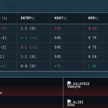
-)
ENTRY
KOST
KPR
-7)
1-1 (0)
33%
0.33
-2)
4-3 (+1)
50%
0.75
-2)
0-1 (-1)
50%
0.75
1)
1-1 (0)
50%
0.58
+4)
0-0 (0)
67%
1.08
VALKYRIE
ALIBI