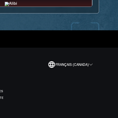
FRANÇAIS (CANADA)
ES
TE