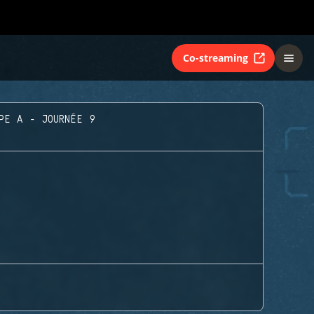
Co-streaming
PE A - JOURNÉE 9