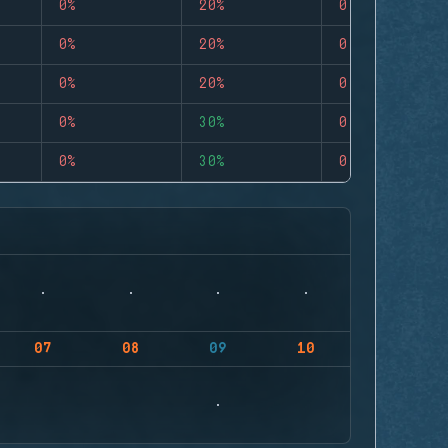
0%
20%
0
0%
20%
0
0%
20%
0
0%
30%
0
0%
30%
0
07
08
09
10