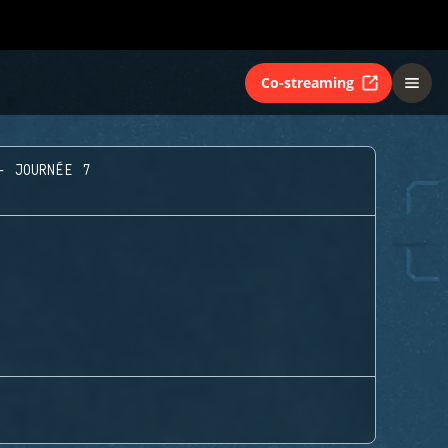
Co-streaming
- JOURNÉE 7