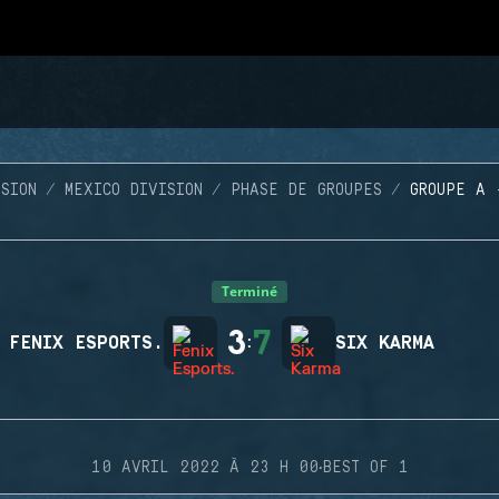
SION
MEXICO DIVISION
PHASE DE GROUPES
GROUPE A 
Terminé
3
7
FENIX ESPORTS.
:
SIX KARMA
·
10 AVRIL 2022 À 23 H 00
BEST OF 1