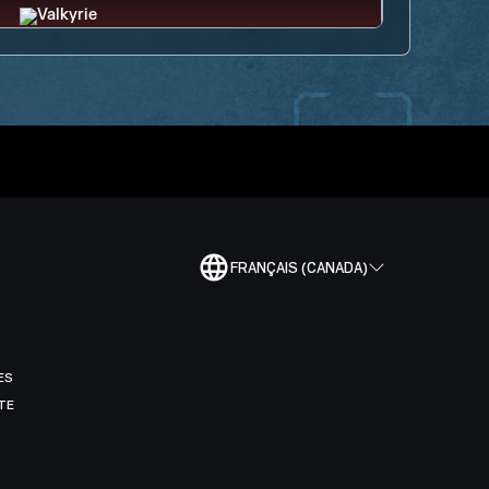
FRANÇAIS (CANADA)
ES
TE