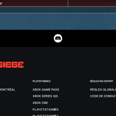
PLATEFORMES
RÈGLES R6 ESPORT
MONTRÉAL
XBOX GAME PASS
RÈGLES GLOBAL
XBOX SERIES X|S
CODE DE CONDUI
XBOX ONE
PLAYSTATION®5