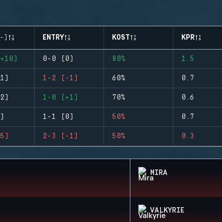
-)
ENTRY
KOST
KPR
+10)
0-0 (0)
80%
1.5
1)
1-2 (-1)
60%
0.7
2)
1-0 (+1)
70%
0.6
)
1-1 (0)
50%
0.7
5)
2-3 (-1)
50%
0.3
MIRA
VALKYRIE