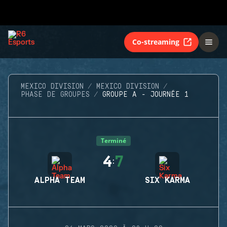
Co-streaming
MEXICO DIVISION
MEXICO DIVISION
PHASE DE GROUPES
GROUPE A - JOURNÉE 1
Terminé
4
7
:
ALPHA TEAM
SIX KARMA