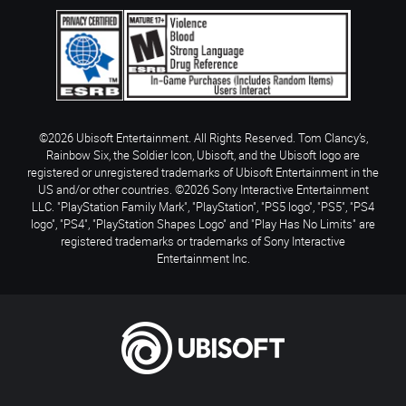
©2026 Ubisoft Entertainment. All Rights Reserved. Tom Clancy’s,
Rainbow Six, the Soldier Icon, Ubisoft, and the Ubisoft logo are
registered or unregistered trademarks of Ubisoft Entertainment in the
US and/or other countries. ©2026 Sony Interactive Entertainment
LLC. "PlayStation Family Mark", "PlayStation", "PS5 logo", "PS5", "PS4
logo", "PS4", "PlayStation Shapes Logo" and "Play Has No Limits" are
registered trademarks or trademarks of Sony Interactive
Entertainment Inc.