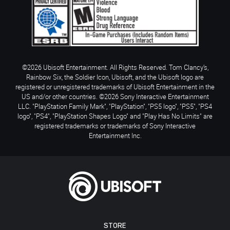
©2026 Ubisoft Entertainment. All Rights Reserved. Tom Clancy’s,
Rainbow Six, the Soldier Icon, Ubisoft, and the Ubisoft logo are
registered or unregistered trademarks of Ubisoft Entertainment in the
US and/or other countries. ©2026 Sony Interactive Entertainment
LLC. "PlayStation Family Mark", "PlayStation", "PS5 logo", "PS5", "PS4
logo", "PS4", "PlayStation Shapes Logo" and "Play Has No Limits" are
registered trademarks or trademarks of Sony Interactive
Entertainment Inc.
STORE