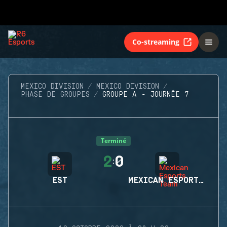
Co-streaming
MEXICO DIVISION
MEXICO DIVISION
PHASE DE GROUPES
GROUPE A - JOURNÉE 7
Terminé
2
0
:
EST
MEXICAN ESPORTS TEAM