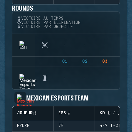
ROUNDS
VICTOIRE AU TEMPS
VICTOIRE PAR ÉLIMINATION
VICTOIRE PAR OBJECTIF
01
02
03
04
MEXICAN ESPORTS TEAM
JOUEUR
EPS
KD (+/-)
HYDRE
70
4-7 (-3)