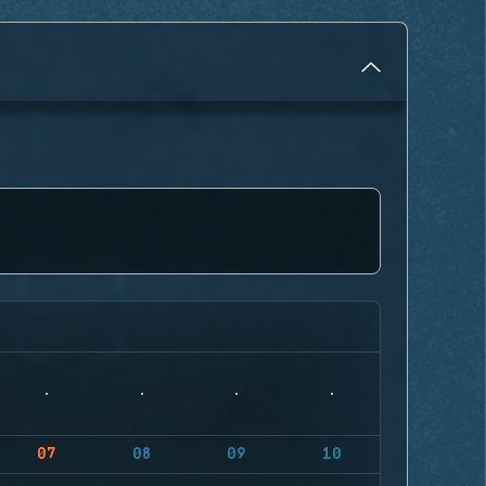
07
08
09
10