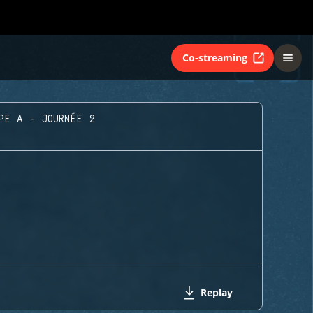
Co-streaming
PE A - JOURNÉE 2
Replay