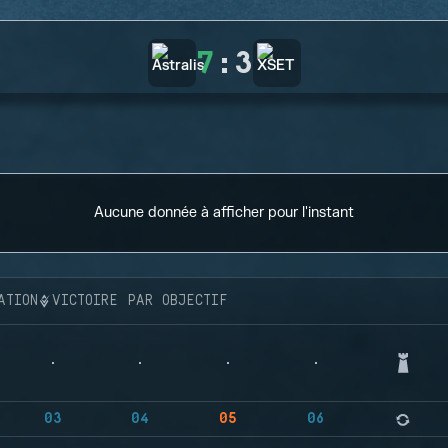
7
:
3
Aucune donnée à afficher pour l'instant
ATION
VICTOIRE PAR OBJECTIF
03
04
05
06