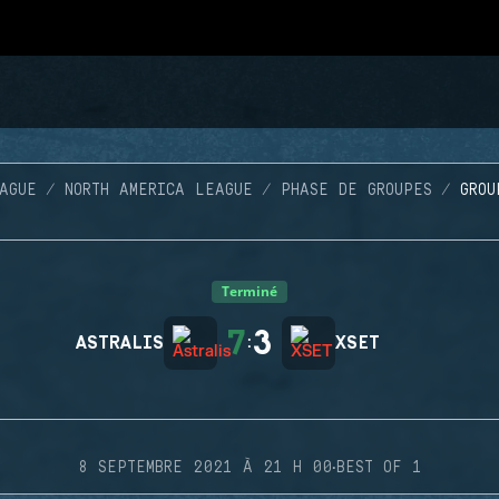
AGUE
NORTH AMERICA LEAGUE
PHASE DE GROUPES
GROU
Terminé
7
3
ASTRALIS
:
XSET
·
8 SEPTEMBRE 2021 À 21 H 00
BEST OF 1