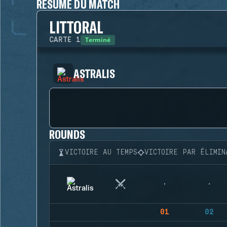
RÉSUMÉ DU MATCH
LITTORAL
Terminé
CARTE
1
ASTRALIS
ROUNDS
VICTOIRE AU TEMPS
VICTOIRE PAR ÉLIMIN
01
02