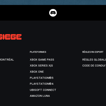
PLATEFORMES
RÈGLES R6 ESPORT
MONTRÉAL
XBOX GAME PASS
RÈGLES GLOBAL
XBOX SERIES X|S
CODE DE CONDUI
XBOX ONE
PLAYSTATION®5
PLAYSTATION®4
UBISOFT CONNECT
AMAZON LUNA