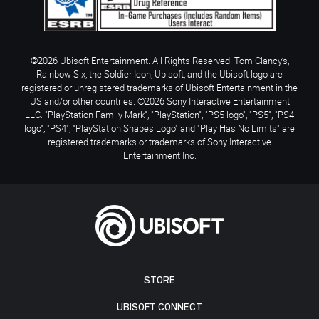
©2026 Ubisoft Entertainment. All Rights Reserved. Tom Clancy’s,
Rainbow Six, the Soldier Icon, Ubisoft, and the Ubisoft logo are
registered or unregistered trademarks of Ubisoft Entertainment in the
US and/or other countries. ©2026 Sony Interactive Entertainment
LLC. "PlayStation Family Mark", "PlayStation", "PS5 logo", "PS5", "PS4
logo", "PS4", "PlayStation Shapes Logo" and "Play Has No Limits" are
registered trademarks or trademarks of Sony Interactive
Entertainment Inc.
STORE
UBISOFT CONNECT