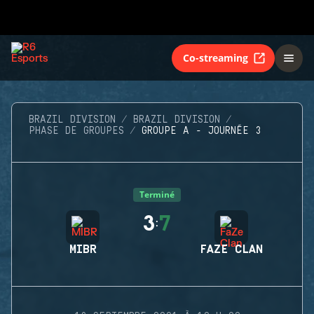
Co-streaming
BRAZIL DIVISION
BRAZIL DIVISION
PHASE DE GROUPES
GROUPE A - JOURNÉE 3
Terminé
3
7
:
MIBR
FAZE CLAN