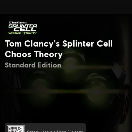
Tom Clancy's Splinter Cell
Chaos Theory
Standard Edition
Sangre, Lenguaje fuerte, Violencia