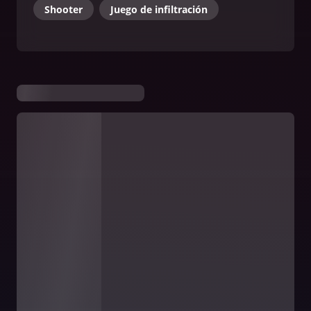
Shooter
Juego de infiltración