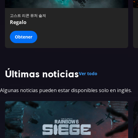
고스트 리콘 퓨처 솔져
Regalo
Obtener
Últimas noticias
Ver todo
Algunas noticias pueden estar disponibles solo en inglés.