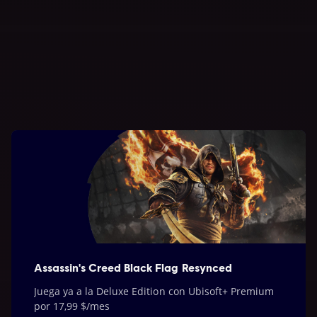
Tom Clancy's Ghost Recon Future Soldier
Standard Edition
USD 19.99
Gratis
Sorteo
Assassin's Creed Black Flag Resynced
Juega ya a la Deluxe Edition con Ubisoft+ Premium
por 17,99 $/mes