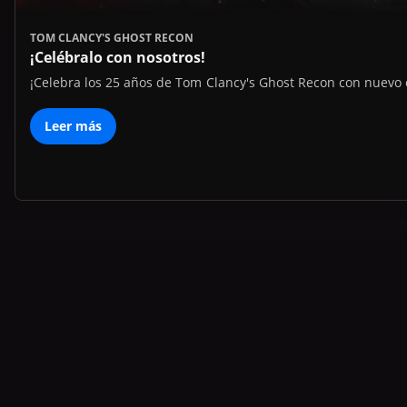
TOM CLANCY'S GHOST RECON
¡Celébralo con nosotros!
¡Celebra los 25 años de Tom Clancy's Ghost Recon con nuevo
Leer más
Lo mejor de la semana