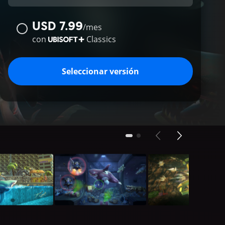
USD 7.99
/
mes
con
Classics
Seleccionar versión