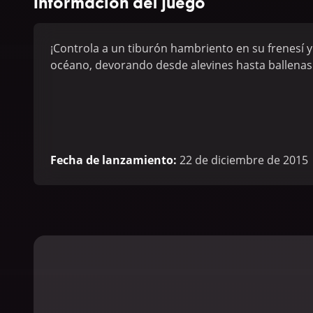
Información del juego
¡Controla a un tiburón hambriento en su frenesí 
océano, devorando desde alevines hasta ballena
Fecha de lanzamiento
:
22 de diciembre de 2015