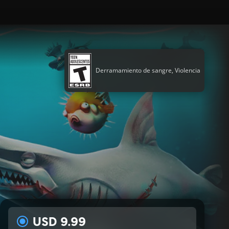
Derramamiento de sangre, Violencia
USD 9.99