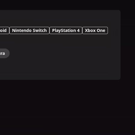
oid
Nintendo Switch
PlayStation 4
Xbox One
ura