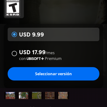
USD 9.99
USD 17.99
/
mes
con
Premium
Seleccionar versión