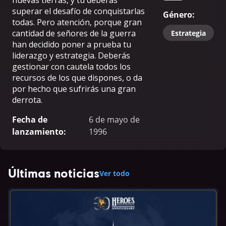
nuevas tierras, y tú deberás
superar el desafío de conquistarlas
Género
:
todas. Pero atención, porque gran
cantidad de señores de la guerra
Estrategia
han decidido poner a prueba tu
liderazgo y estrategia. Deberás
gestionar con cautela todos los
recursos de los que dispones, o da
por hecho que sufrirás una gran
derrota.
Fecha de
6 de mayo de
lanzamiento
:
1996
Últimas noticias
Ver todo