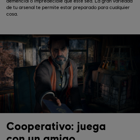
demencial o impredecible que este sea. La gran variedad
de tu arsenal te permite estar preparado para cualquier
cosa.
Cooperativo: juega
con un amigo