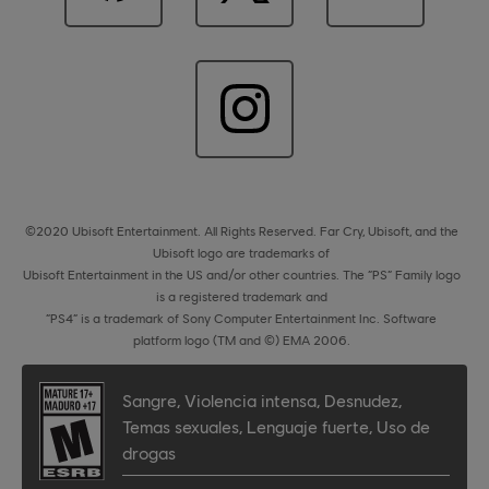
©2020 Ubisoft Entertainment. All Rights Reserved. Far Cry, Ubisoft, and the
Ubisoft logo are trademarks of
Ubisoft Entertainment in the US and/or other countries. The “PS” Family logo
is a registered trademark and
“PS4” is a trademark of Sony Computer Entertainment Inc. Software
platform logo (TM and ©) EMA 2006.
Sangre
,
Violencia intensa
,
Desnudez
,
Temas sexuales
,
Lenguaje fuerte
,
Uso de
drogas