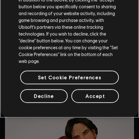
button below you specifically consent to sharing
and recording of your website activity, including
game browsing and purchase activity, with
Ubisoft’s partners via these online tracking
technologies. If you wish to decline, click the
“decline” button below. You can change your
cookie preferences at any time by visiting the “Set
Cookie Preferences” link on the bottom of each
web page.
Set Cookie Preferences
Decline
Accept