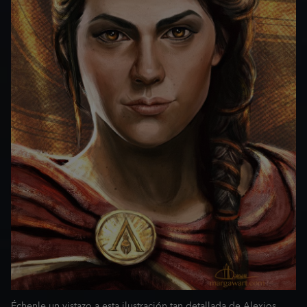
Échenle un vistazo a esta ilustración tan detallada de Alexios.