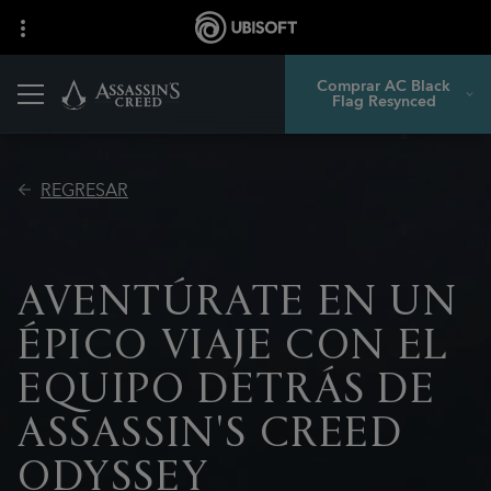
Comprar AC Black
Flag Resynced
REGRESAR
AVENTÚRATE EN UN
ÉPICO VIAJE CON EL
EQUIPO DETRÁS DE
ASSASSIN'S CREED
ODYSSEY