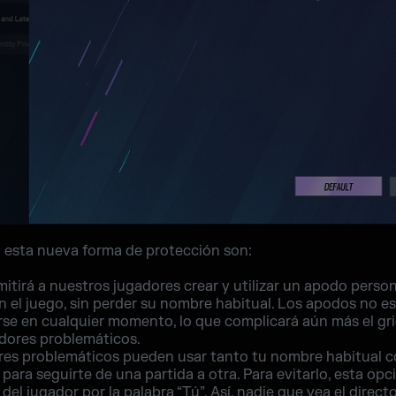
 esta nueva forma de protección son:
itirá a nuestros jugadores crear y utilizar un apodo perso
 el juego, sin perder su nombre habitual. Los apodos no es
se en cualquier momento, lo que complicará aún más el gr
adores problemáticos.
es problemáticos pueden usar tanto tu nombre habitual 
para seguirte de una partida a otra. Para evitarlo, esta op
 del jugador por la palabra “Tú”. Así, nadie que vea el direc