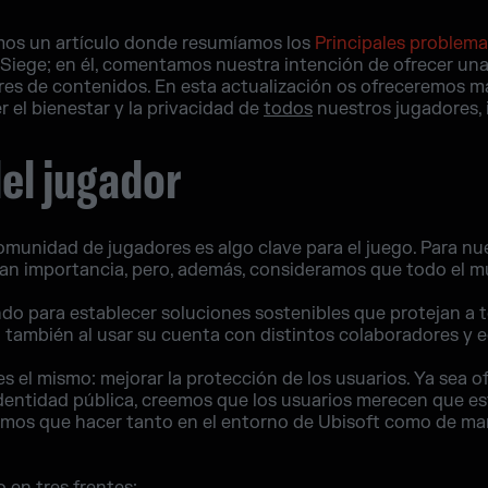
mos un artículo donde resumíamos los
Principales problemas
Siege; en él, comentamos nuestra intención de ofrecer un
res de contenidos. En esta actualización os ofreceremos m
 el bienestar y la privacidad de
todos
nuestros jugadores, 
el jugador
omunidad de jugadores es algo clave para el juego. Para nu
an importancia, pero, además, consideramos que todo el m
do para establecer soluciones sostenibles que protejan a 
no también al usar su cuenta con distintos colaboradores y 
es el mismo: mejorar la protección de los usuarios. Ya sea 
identidad pública, creemos que los usuarios merecen que es
os que hacer tanto en el entorno de Ubisoft como de man