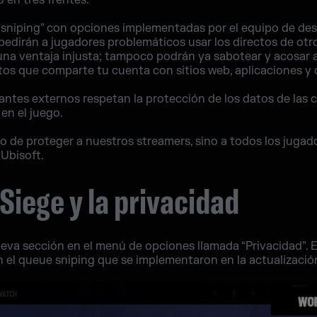
 en tres frentes:
m sniping” con opciones implementadas por el equipo de des
pedirán a jugadores problemáticos usar los directos de otr
una ventaja injusta; tampoco podrán ya sabotear y acosar a
datos que comparte tu cuenta con sitios web, aplicaciones y
antes externos respetan la protección de los datos de las 
en el juego.
lo de proteger a nuestros streamers, sino a todos los jugado
 Ubisoft.
Siege y la privacidad
eva sección en el menú de opciones llamada “Privacidad”. 
n el queue sniping que se implementaron en la actualización