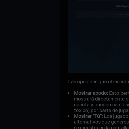
Las opciones que ofrecerán
Mostrar apodo:
Esto perm
mostrará directamente en
cuenta y pueden cambiar
tóxico) por parte de jug
Mostrar “Tú”:
Los jugador
alternativos que generes 
se muestra en la pantalla