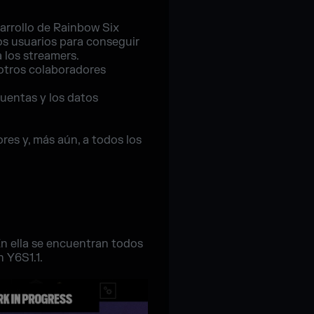
arrollo de Rainbow Six
os usuarios para conseguir
 los streamers.
 otros colaboradores
cuentas y los datos
res y, más aún, a todos los
En ella se encuentran todos
 Y6S1.1.