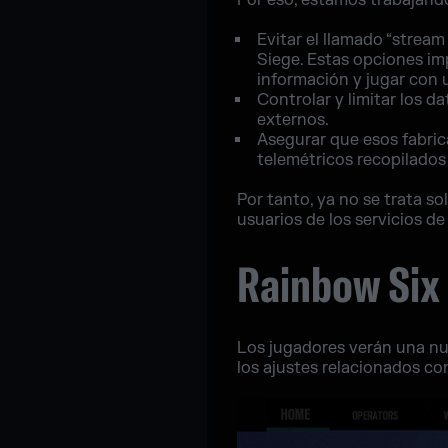
Por eso, estamos trabajando
Evitar el llamado “strea
Siege. Estas opciones im
información y jugar con 
Controlar y limitar los 
externos.
Asegurar que esos fabric
telemétricos recopilados 
Por tanto, ya no se trata so
usuarios de los servicios de
Rainbow Six 
Los jugadores verán una nu
los ajustes relacionados co