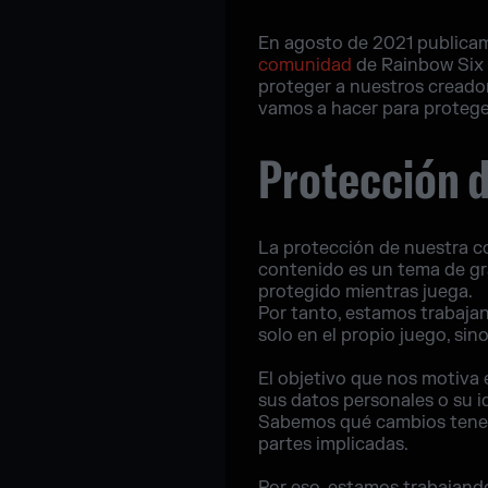
En agosto de 2021 publica
comunidad
de Rainbow Six 
proteger a nuestros creado
vamos a hacer para proteger
Protección d
La protección de nuestra c
contenido es un tema de gr
protegido mientras juega.
Por tanto, estamos trabajan
solo en el propio juego, si
El objetivo que nos motiva 
sus datos personales o su 
Sabemos qué cambios tenem
partes implicadas.