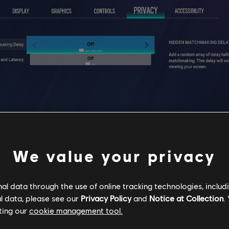
We value your privacy
l data through the use of online tracking technologies, includ
l data, please see our
Privacy Policy
and
Notice at Collection
.
ting our
cookie management tool.