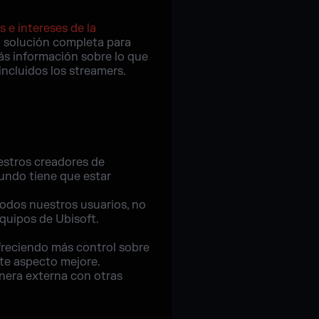
 e intereses de la
a solución completa para
ás información sobre lo que
incluidos los streamers.
estros creadores de
undo tiene que estar
todos nuestros usuarios, no
equipos de Ubisoft.
ofreciendo más control sobre
te aspecto mejore.
era externa con otras