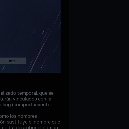
nalizado temporal, que se
tarán vinculados con la
iefing (comportamiento
como los nombres
ción sustituye el nombre que
to podrá descubrir el nombre