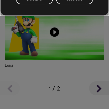
Luigi
1
/
2