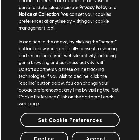
cookies. To learn more about Ubisoft's use of
personal data, please see our
Privacy Policy
and
Notice at Collection
. You can set your cookies
preferences at anytime by visiting our
cookie
management tool.
Rabbid Luigi
In addition to the above, by clicking the “accept”
button below you specifically consent to sharing
and recording of your website activity, including
game browsing and purchase activity, with
Ubisoft’s partners via these online tracking
technologies. If you wish to decline, click the
“decline” button below. You can change your
cookie preferences at any time by visiting the “Set
Cookie Preferences” link on the bottom of each
web page.
Set Cookie Preferences
Rabbid Peach
Decline
Accept